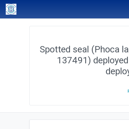
Spotted seal (Phoca lar
137491) deployed 
deplo