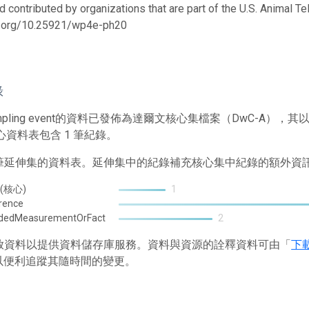
d contributed by organizations that are part of the U.S. Animal T
oi.org/10.25921/wp4e-ph20
錄
mpling event的資料已發佈為達爾文核心集檔案（DwC-A
心資料表包含 1 筆紀錄。
2 筆延伸集的資料表。延伸集中的紀錄補充核心集中紀錄的額外資
 (核心)
1
rence
ndedMeasurementOrFact
2
 存放資料以提供資料儲存庫服務。資料與資源的詮釋資料可由「
下
以便利追蹤其隨時間的變更。