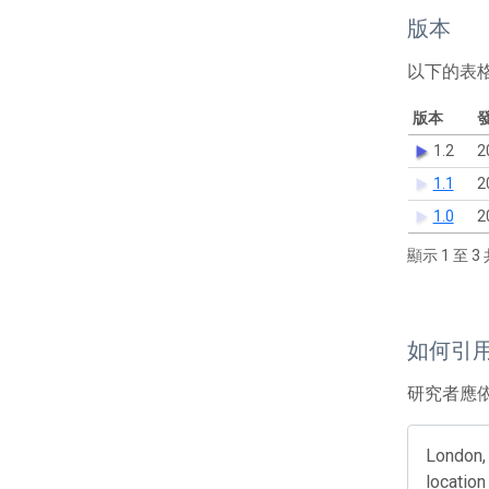
版本
以下的表
版本
1.2
2
1.1
2
1.0
2
顯示 1 至 3 
如何引
研究者應
London, 
location