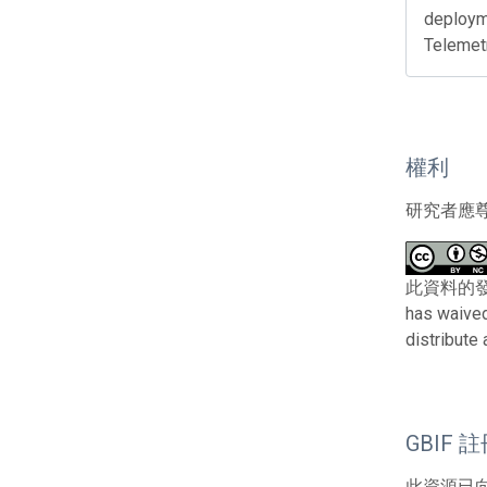
deploym
Telemet
權利
研究者應
此資料的發布者及
has waived
distribute
GBIF 
此資源已向G