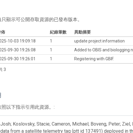
格只顯示可公開存取資源的已發布版本。
發佈
紀錄筆數
異動摘要
025-10-03 19:09:18
1
update project information
025-09-30 19:26:08
1
Added to OBIS and biologging 
025-09-30 19:26:01
1
Registering with GBIF.
共 3
用
依照以下指示引用此資源。:
Josh; Koslovsky, Stacie; Cameron, Michael; Boveng, Peter; Ziel, 
 data from a satellite telemetry tag (ptt id 137491) deployed i