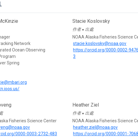
訊
McKinzie
Stacie Koslovsky
作者
出處
●
nager
NOAA Alaska Fisheries Science C
racking Network
stacie.koslovsky@noaa.gov
egrated Ocean Observing
https://orcid.org/0000-0002-947
Program
3
ver Spring
d
ie@mbari.org
tn.ioos.us/
oveng
Heather Ziel
處
作者
出處
●
ska Fisheries Science Center
NOAA Alaska Fisheries Science C
oveng@noaa.gov
heather.ziel@noaa.gov
orcid.org/0000-0003-2732-483
https://orcid.org/0000-0001-706