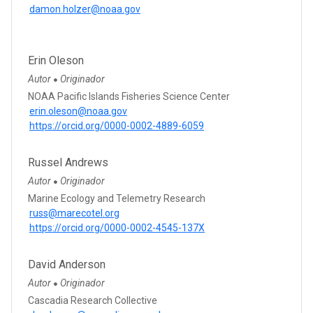
damon.holzer@noaa.gov
Erin Oleson
Autor
Originador
●
NOAA Pacific Islands Fisheries Science Center
erin.oleson@noaa.gov
https://orcid.org/0000-0002-4889-6059
Russel Andrews
Autor
Originador
●
Marine Ecology and Telemetry Research
russ@marecotel.org
https://orcid.org/0000-0002-4545-137X
David Anderson
Autor
Originador
●
Cascadia Research Collective