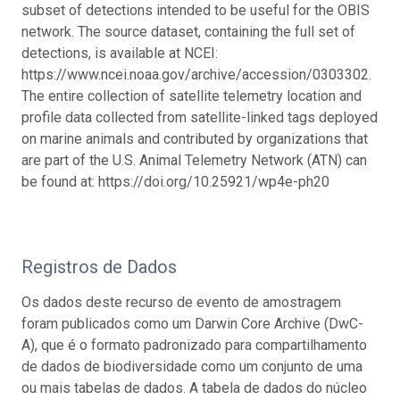
subset of detections intended to be useful for the OBIS
network. The source dataset, containing the full set of
detections, is available at NCEI:
https://www.ncei.noaa.gov/archive/accession/0303302.
The entire collection of satellite telemetry location and
profile data collected from satellite-linked tags deployed
on marine animals and contributed by organizations that
are part of the U.S. Animal Telemetry Network (ATN) can
be found at: https://doi.org/10.25921/wp4e-ph20
Registros de Dados
Os dados deste recurso de evento de amostragem
foram publicados como um Darwin Core Archive (DwC-
A), que é o formato padronizado para compartilhamento
de dados de biodiversidade como um conjunto de uma
ou mais tabelas de dados. A tabela de dados do núcleo