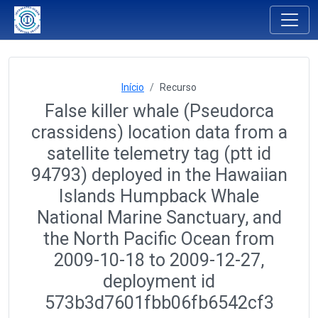
Início
Recurso
False killer whale (Pseudorca
crassidens) location data from a
satellite telemetry tag (ptt id
94793) deployed in the Hawaiian
Islands Humpback Whale
National Marine Sanctuary, and
the North Pacific Ocean from
2009-10-18 to 2009-12-27,
deployment id
573b3d7601fbb06fb6542cf3