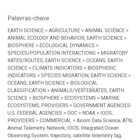
Palavras-chave
EARTH SCIENCE > AGRICULTURE > ANIMAL SCIENCE >
ANIMAL ECOLOGY AND BEHAVIOR; EARTH SCIENCE >
BIOSPHERE > ECOLOGICAL DYNAMICS >
SPECIES/POPULATION INTERACTIONS > MIGRATORY
RATES/ROUTES; EARTH SCIENCE > OCEANS; EARTH
SCIENCE > CLIMATE INDICATORS > BIOSPHERIC
INDICATORS > SPECIES MIGRATION; EARTH SCIENCE >
OCEANS; EARTH SCIENCE > BIOLOGICAL
CLASSIFICATION > ANIMALS/VERTEBRATES; EARTH
SCIENCE > BIOSPHERE > ECOSYSTEMS > MARINE
ECOSYSTEMS; PROVIDERS > GOVERNMENT AGENCIES-
U.S. FEDERAL AGENCIES > DOC > NOAA > IOOS;
PROVIDERS > COMMERCIAL > Axiom Data Science; ATN;
Animal Telemetry Network; IOOS; Integrated Ocean
Observing System; trajectory; satellite telemetry tag;