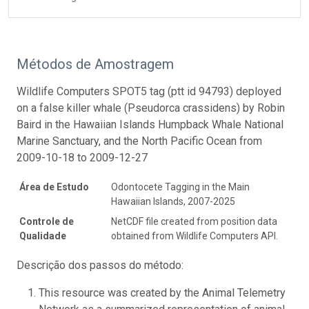
Métodos de Amostragem
Wildlife Computers SPOT5 tag (ptt id 94793) deployed
on a false killer whale (Pseudorca crassidens) by Robin
Baird in the Hawaiian Islands Humpback Whale National
Marine Sanctuary, and the North Pacific Ocean from
2009-10-18 to 2009-12-27
Área de Estudo
Odontocete Tagging in the Main
Hawaiian Islands, 2007-2025
Controle de
NetCDF file created from position data
Qualidade
obtained from Wildlife Computers API.
Descrição dos passos do método:
This resource was created by the Animal Telemetry