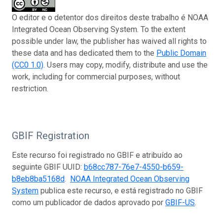
O editor e o detentor dos direitos deste trabalho é NOAA
Integrated Ocean Observing System. To the extent
possible under law, the publisher has waived all rights to
these data and has dedicated them to the
Public Domain
(CC0 1.0)
. Users may copy, modify, distribute and use the
work, including for commercial purposes, without
restriction.
GBIF Registration
Este recurso foi registrado no GBIF e atribuído ao
seguinte GBIF UUID:
b68cc787-76e7-4550-b659-
b8eb8ba5168d
.
NOAA Integrated Ocean Observing
System
publica este recurso, e está registrado no GBIF
como um publicador de dados aprovado por
GBIF-US
.