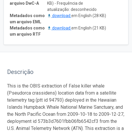
arquivo DwC-A
KB) - Frequência de
atualização: desconhecido
Metadados como
download
em English (28 KB)
um arquivo EML
Metadados como
download
em English (21 KB)
um arquivo RTF
Descrição
This is the OBIS extraction of False killer whale
(Pseudorca crassidens) location data from a satellite
telemetry tag (ptt id 94793) deployed in the Hawaiian
Islands Humpback Whale National Marine Sanctuary, and
the North Pacific Ocean from 2009-10-18 to 2009-12-27,
deployment id 573b3d7601fbb06fb6542cf3 from the
U.S. Animal Telemetry Network (ATN). This extraction is a