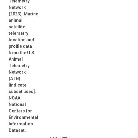
Telemetry
Network
(2023). Marine
animal
satellite
telemetry
location and
profile data
from the U.S.
Animal
Telemetry
Network
(ATN).
[indicate
subset used].
NOAA
National
Centers for
Environmental
Information.
Dataset.