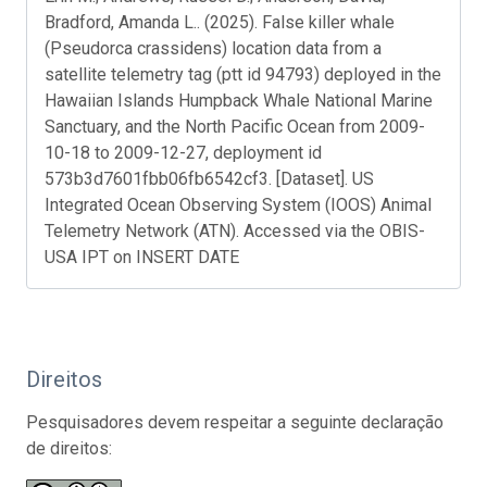
Bradford, Amanda L.. (2025). False killer whale
(Pseudorca crassidens) location data from a
satellite telemetry tag (ptt id 94793) deployed in the
Hawaiian Islands Humpback Whale National Marine
Sanctuary, and the North Pacific Ocean from 2009-
10-18 to 2009-12-27, deployment id
573b3d7601fbb06fb6542cf3. [Dataset]. US
Integrated Ocean Observing System (IOOS) Animal
Telemetry Network (ATN). Accessed via the OBIS-
USA IPT on INSERT DATE
Direitos
Pesquisadores devem respeitar a seguinte declaração
de direitos: