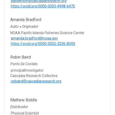
danderson@cascadiaresearch.org
https://orcid.org/0000-0003-4998-6475
Amanda Bradford
Autor
Originador
●
NOAA Pacific Islands Fisheries Science Center
amanda.bradford@noaa.gov
https://orcid.org/0000-0002-3236-834X
Robin Baird
Ponto De Contato
principalInvestigator
Cascadia Research Collective
rwbaird@cascadiaresearch.org
Mathew Biddle
Distribuidor
Physical Scientist