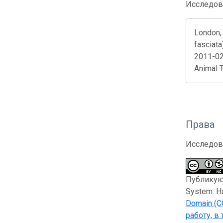
Исследов
London, 
fasciata
2011-02
Animal 
Права
Исследов
Публикующ
System. Н
Domain (C
работу, в