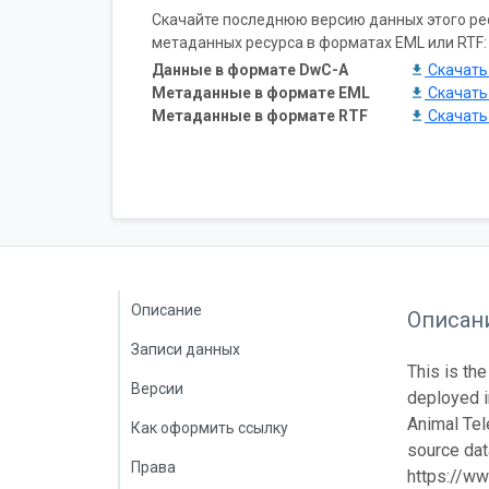
Скачайте последнюю версию данных этого ресу
метаданных ресурса в форматах EML или RTF:
Данные в формате DwC-A
Скачат
Метаданные в формате EML
Скачат
Метаданные в формате RTF
Скачат
Описание
Описан
Записи данных
This is the
Версии
deployed 
Animal Tel
Как оформить ссылку
source data
Права
https://ww