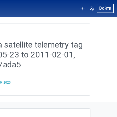
Войти
 satellite telemetry tag
-05-23 to 2011-02-01,
7ada5
30, 2025