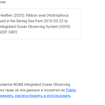
зом:
Heather. (2025). Ribbon seal (Histriophoca
loyed in the Bering Sea from 2010-05-23 to
Integrated Ocean Observing System (IOOS)
NSERT DATE
яется NOAA Integrated Ocean Observing
сех прав на эти данные и посвятил их
Public
зменять, распространять и использовать