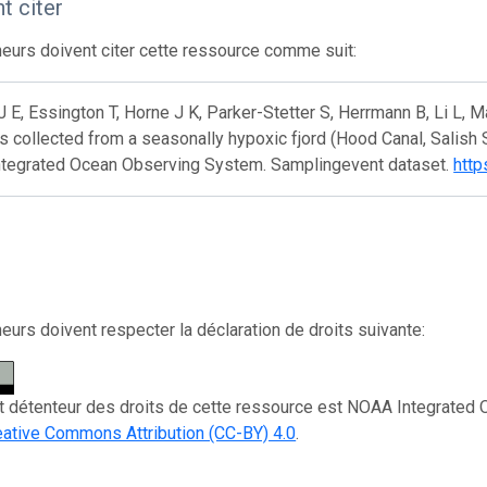
 citer
eurs doivent citer cette ressource comme suit:
J E, Essington T, Horne J K, Parker-Stetter S, Herrmann B, Li L,
s collected from a seasonally hypoxic fjord (Hood Canal, Salish
tegrated Ocean Observing System. Samplingevent dataset.
http
eurs doivent respecter la déclaration de droits suivante:
et détenteur des droits de cette ressource est NOAA Integrated
eative Commons Attribution (CC-BY) 4.0
.