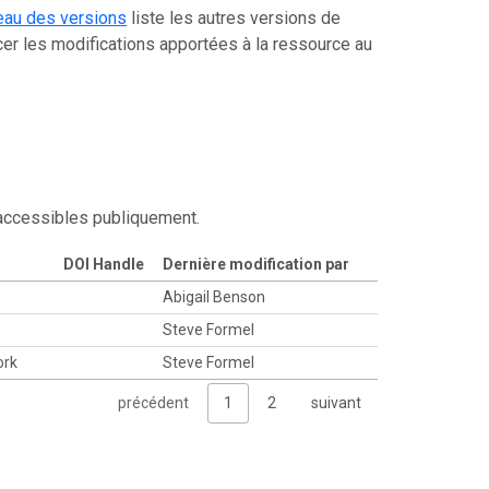
eau des versions
liste les autres versions de
er les modifications apportées à la ressource au
 accessibles publiquement.
DOI Handle
Dernière modification par
Abigail Benson
Steve Formel
ork
Steve Formel
précédent
1
2
suivant