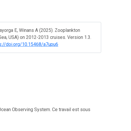
 Mayorga E, Winans A (2025). Zooplankton
 Sea, USA) on 2012-2013 cruises. Version 1.3.
s://doi.org/10.15468/a7upu6
 Ocean Observing System. Ce travail est sous