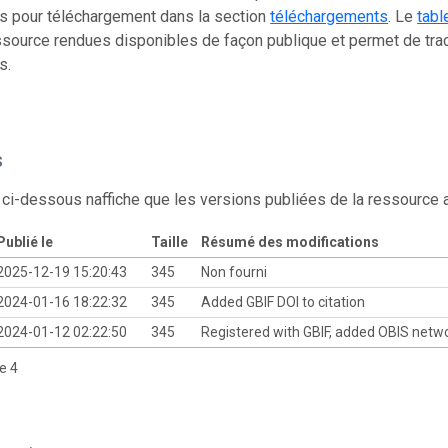
s pour téléchargement dans la section
téléchargements
. Le
tabl
source rendues disponibles de façon publique et permet de trac
s.
s
 ci-dessous naffiche que les versions publiées de la ressource
Publié le
Taille
Résumé des modifications
2025-12-19 15:20:43
345
Non fourni
2024-01-16 18:22:32
345
Added GBIF DOI to citation
2024-01-12 02:22:50
345
Registered with GBIF, added OBIS netw
de 4