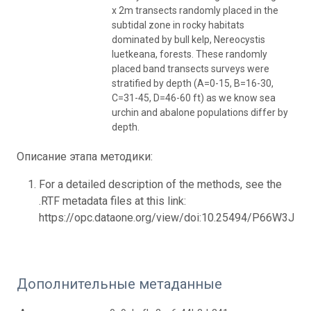
x 2m transects randomly placed in the
subtidal zone in rocky habitats
dominated by bull kelp, Nereocystis
luetkeana, forests. These randomly
placed band transects surveys were
stratified by depth (A=0-15, B=16-30,
C=31-45, D=46-60 ft) as we know sea
urchin and abalone populations differ by
depth.
Описание этапа методики:
For a detailed description of the methods, see the
.RTF metadata files at this link:
https://opc.dataone.org/view/doi:10.25494/P66W3J
Дополнительные метаданные