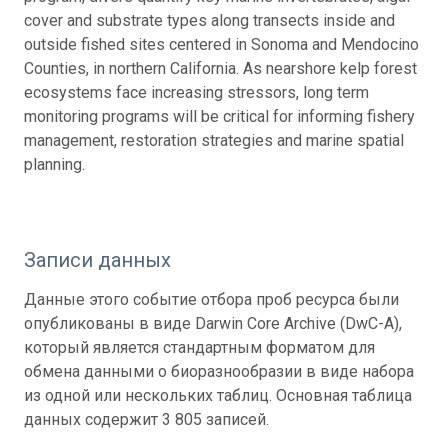
cover and substrate types along transects inside and
outside fished sites centered in Sonoma and Mendocino
Counties, in northern California. As nearshore kelp forest
ecosystems face increasing stressors, long term
monitoring programs will be critical for informing fishery
management, restoration strategies and marine spatial
planning.
Записи данных
Данные этого событие отбора проб ресурса были
опубликованы в виде Darwin Core Archive (DwC-A),
который является стандартным форматом для
обмена данными о биоразнообразии в виде набора
из одной или нескольких таблиц. Основная таблица
данных содержит 3 805 записей.