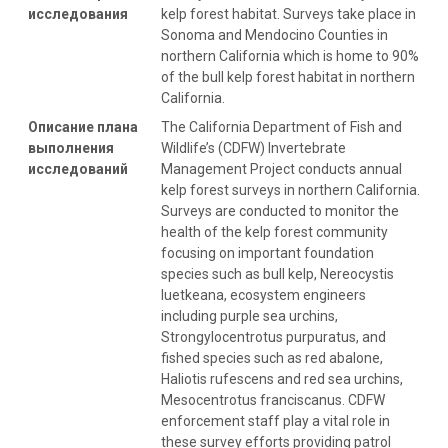
исследования
kelp forest habitat. Surveys take place in
Sonoma and Mendocino Counties in
northern California which is home to 90%
of the bull kelp forest habitat in northern
California.
Описание плана
The California Department of Fish and
выполнения
Wildlife’s (CDFW) Invertebrate
исследований
Management Project conducts annual
kelp forest surveys in northern California.
Surveys are conducted to monitor the
health of the kelp forest community
focusing on important foundation
species such as bull kelp, Nereocystis
luetkeana, ecosystem engineers
including purple sea urchins,
Strongylocentrotus purpuratus, and
fished species such as red abalone,
Haliotis rufescens and red sea urchins,
Mesocentrotus franciscanus. CDFW
enforcement staff play a vital role in
these survey efforts providing patrol