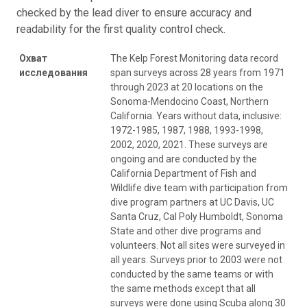
checked by the lead diver to ensure accuracy and
readability for the first quality control check.
Охват
The Kelp Forest Monitoring data record
исследования
span surveys across 28 years from 1971
through 2023 at 20 locations on the
Sonoma-Mendocino Coast, Northern
California. Years without data, inclusive:
1972-1985, 1987, 1988, 1993-1998,
2002, 2020, 2021. These surveys are
ongoing and are conducted by the
California Department of Fish and
Wildlife dive team with participation from
dive program partners at UC Davis, UC
Santa Cruz, Cal Poly Humboldt, Sonoma
State and other dive programs and
volunteers. Not all sites were surveyed in
all years. Surveys prior to 2003 were not
conducted by the same teams or with
the same methods except that all
surveys were done using Scuba along 30