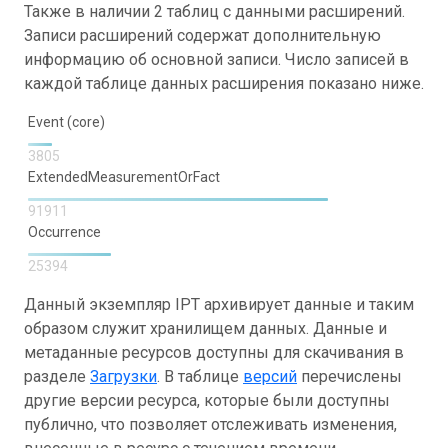
Также в наличии 2 таблиц с данными расширений.
Записи расширений содержат дополнительную
информацию об основной записи. Число записей в
каждой таблице данных расширения показано ниже.
Event (core)
3805
ExtendedMeasurementOrFact
91911
Occurrence
25394
Данный экземпляр IPT архивирует данные и таким
образом служит хранилищем данных. Данные и
метаданные ресурсов доступны для скачивания в
разделе
Загрузки
. В таблице
версий
перечислены
другие версии ресурса, которые были доступны
публично, что позволяет отслеживать изменения,