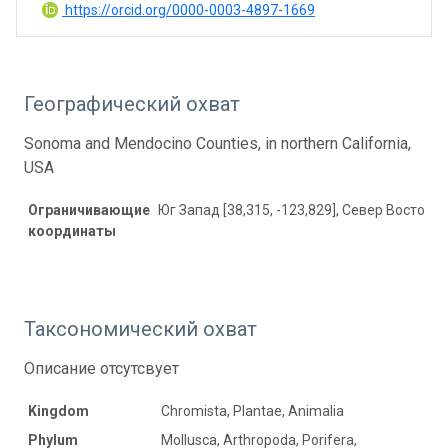
https://orcid.org/0000-0003-4897-1669
Географический охват
Sonoma and Mendocino Counties, in northern California,
USA
Ограничивающие
Юг Запад [38,315, -123,829], Север Восток [3
координаты
Таксономический охват
Описание отсутсвует
Kingdom
Chromista, Plantae, Animalia
Phylum
Mollusca, Arthropoda, Porifera,